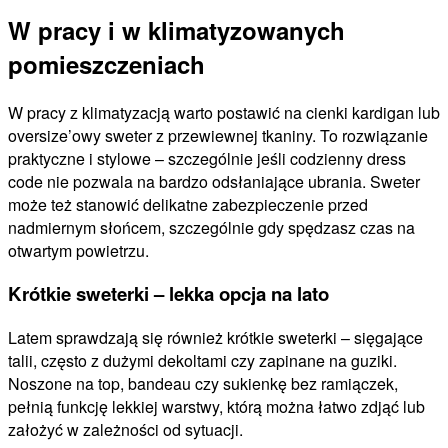
W pracy i w klimatyzowanych
pomieszczeniach
W pracy z klimatyzacją warto postawić na cienki kardigan lub
oversize’owy sweter z przewiewnej tkaniny. To rozwiązanie
praktyczne i stylowe – szczególnie jeśli codzienny dress
code nie pozwala na bardzo odsłaniające ubrania. Sweter
może też stanowić delikatne zabezpieczenie przed
nadmiernym słońcem, szczególnie gdy spędzasz czas na
otwartym powietrzu.
Krótkie sweterki – lekka opcja na lato
Latem sprawdzają się również krótkie sweterki – sięgające
talii, często z dużymi dekoltami czy zapinane na guziki.
Noszone na top, bandeau czy sukienkę bez ramiączek,
pełnią funkcję lekkiej warstwy, którą można łatwo zdjąć lub
założyć w zależności od sytuacji.