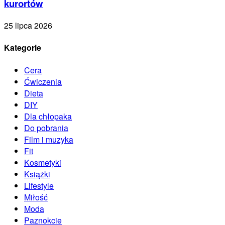
kurortów
25 lipca 2026
Kategorie
Cera
Ćwiczenia
Dieta
DIY
Dla chłopaka
Do pobrania
Film i muzyka
Fit
Kosmetyki
Książki
Lifestyle
Miłość
Moda
Paznokcie