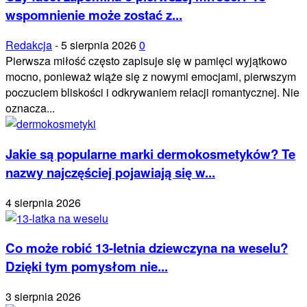
wspomnienie może zostać z...
Redakcja
-
5 sierpnia 2026
0
Pierwsza miłość często zapisuje się w pamięci wyjątkowo
mocno, ponieważ wiąże się z nowymi emocjami, pierwszym
poczuciem bliskości i odkrywaniem relacji romantycznej. Nie
oznacza...
Jakie są popularne marki dermokosmetyków? Te
nazwy najczęściej pojawiają się w...
4 sierpnia 2026
Co może robić 13-letnia dziewczyna na weselu?
Dzięki tym pomysłom nie...
3 sierpnia 2026