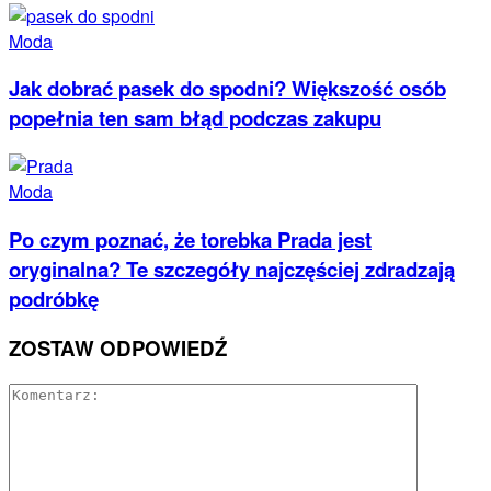
Moda
Jak dobrać pasek do spodni? Większość osób
popełnia ten sam błąd podczas zakupu
Moda
Po czym poznać, że torebka Prada jest
oryginalna? Te szczegóły najczęściej zdradzają
podróbkę
ZOSTAW ODPOWIEDŹ