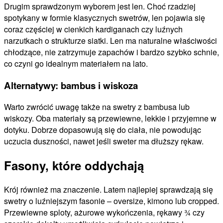
Drugim sprawdzonym wyborem jest len. Choć rzadziej
spotykany w formie klasycznych swetrów, len pojawia się
coraz częściej w cienkich kardiganach czy luźnych
narzutkach o strukturze siatki. Len ma naturalne właściwości
chłodzące, nie zatrzymuje zapachów i bardzo szybko schnie,
co czyni go idealnym materiałem na lato.
Alternatywy: bambus i wiskoza
Warto zwrócić uwagę także na swetry z bambusa lub
wiskozy. Oba materiały są przewiewne, lekkie i przyjemne w
dotyku. Dobrze dopasowują się do ciała, nie powodując
uczucia duszności, nawet jeśli sweter ma dłuższy rękaw.
Fasony, które oddychają
Krój również ma znaczenie. Latem najlepiej sprawdzają się
swetry o luźniejszym fasonie – oversize, kimono lub cropped.
Przewiewne sploty, ażurowe wykończenia, rękawy ¾ czy