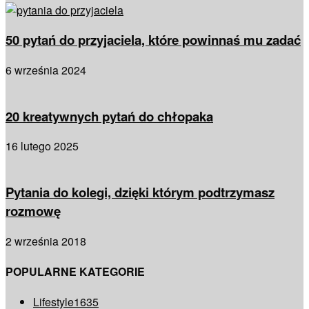
50 pytań do przyjaciela, które powinnaś mu zadać
6 września 2024
20 kreatywnych pytań do chłopaka
16 lutego 2025
Pytania do kolegi, dzięki którym podtrzymasz
rozmowę
2 września 2018
POPULARNE KATEGORIE
Lifestyle
1635