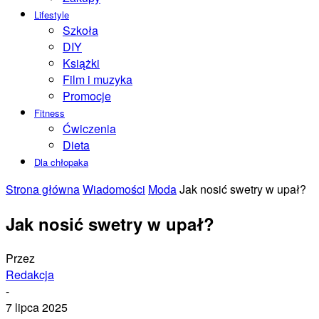
Lifestyle
Szkoła
DIY
Książki
Film i muzyka
Promocje
Fitness
Ćwiczenia
Dieta
Dla chłopaka
Strona główna
Wiadomości
Moda
Jak nosić swetry w upał?
Jak nosić swetry w upał?
Przez
Redakcja
-
7 lipca 2025