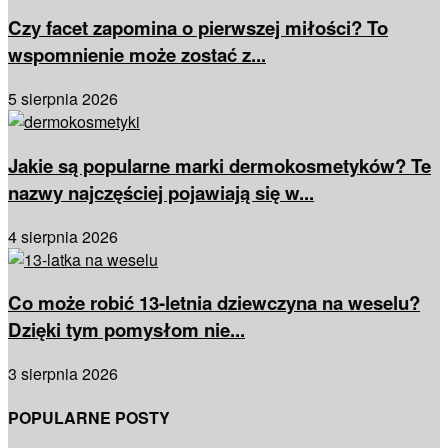
Czy facet zapomina o pierwszej miłości? To
wspomnienie może zostać z...
5 sierpnia 2026
Jakie są popularne marki dermokosmetyków? Te
nazwy najczęściej pojawiają się w...
4 sierpnia 2026
Co może robić 13-letnia dziewczyna na weselu?
Dzięki tym pomysłom nie...
3 sierpnia 2026
POPULARNE POSTY