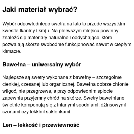
Jaki materiał wybrać?
Wybór odpowiedniego swetra na lato to przede wszystkim
kwestia tkaniny i kroju. Na pierwszym miejscu powinny
znaleźć się materiały naturalne i oddychające, które
pozwalają skórze swobodnie funkcjonować nawet w ciepłym
klimacie.
Bawełna – uniwersalny wybór
Najlepsze są swetry wykonane z bawełny – szczególnie
cienkiej, czesanej lub organicznej. Bawełna dobrze chłonie
wilgoć, nie przegrzewa, a przy odpowiednim splocie
zapewnia przyjemny chłód na skórze. Swetry bawełniane
świetnie komponują się z lnianymi spodniami, dżinsowymi
szortami czy lekkimi sukienkami.
Len – lekkość i przewiewność