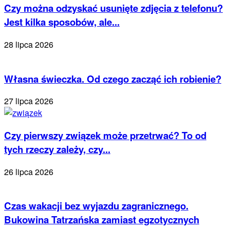
Czy można odzyskać usunięte zdjęcia z telefonu?
Jest kilka sposobów, ale...
28 lipca 2026
Własna świeczka. Od czego zacząć ich robienie?
27 lipca 2026
Czy pierwszy związek może przetrwać? To od
tych rzeczy zależy, czy...
26 lipca 2026
Czas wakacji bez wyjazdu zagranicznego.
Bukowina Tatrzańska zamiast egzotycznych