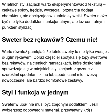
W letnich stylizacjach warto eksperymentować z teksturą –
ciekawe sploty, frędzle, wycięcia i przetarcia dodają
charakteru, nie obciążając wizualnie sylwetki. Sweter może
być nie tylko dodatkiem funkcjonalnym, ale też centralnym
punktem stylizacji.
Sweter bez rękawów? Czemu nie!
Warto również pamiętać, że letnie swetry to nie tylko wersje z
długim rękawem. Coraz częściej spotyka się topy swetrowe
bez rękawów, na cienkich ramiączkach, które doskonale
sprawdzają się w miejskich stylizacjach. Łączone z
szerokimi spodniami z lnu lub spódnicami midi tworzą
nowoczesne, ale bardzo komfortowe zestawy.
Styl i funkcja w jednym
Sweter w upał nie musi być zbędnym dodatkiem. Jeśli
wybierzesz odpowiedni materiał, przewiewny krój i