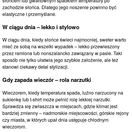
słońcem lub gwałtownym spadkiem temperatury po
zachodzie słońca. Dlatego jego noszenie powinno być
elastyczne i przemyślane.
W ciągu dnia – lekko i stylowo
W ciągu dnia, kiedy słońce świeci najmocniej, sweter warto
mieć ze sobą na wszelki wypadek – lekko przewieszony
przez ramiona lub nonszalancko zawiązany w pasie. Taki
sposób nie tylko ułatwia jego szybkie założenie, ale też
stanowi ciekawy detal stylizacji.
Gdy zapada wieczór – rola narzutki
Wieczorem, kiedy temperatura spada, luźno narzucony na
sukienkę lub t-shirt może pełnić rolę lekkiej narzutki.
Sprawdza się zwłaszcza w miejscach, gdzie klimat jest
bardziej zmienny – nadmorskie miejscowości, górskie rejony
czy miasta, w których upał dnia ustępuje chłodnym
wieczorom.