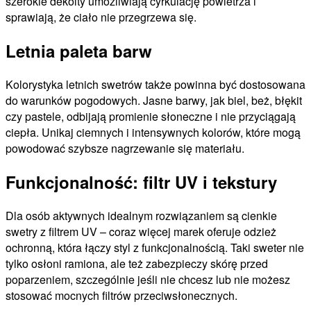
szerokie dekolty umożliwiają cyrkulację powietrza i
sprawiają, że ciało nie przegrzewa się.
Letnia paleta barw
Kolorystyka letnich swetrów także powinna być dostosowana
do warunków pogodowych. Jasne barwy, jak biel, beż, błękit
czy pastele, odbijają promienie słoneczne i nie przyciągają
ciepła. Unikaj ciemnych i intensywnych kolorów, które mogą
powodować szybsze nagrzewanie się materiału.
Funkcjonalność: filtr UV i tekstury
Dla osób aktywnych idealnym rozwiązaniem są cienkie
swetry z filtrem UV – coraz więcej marek oferuje odzież
ochronną, która łączy styl z funkcjonalnością. Taki sweter nie
tylko osłoni ramiona, ale też zabezpieczy skórę przed
poparzeniem, szczególnie jeśli nie chcesz lub nie możesz
stosować mocnych filtrów przeciwsłonecznych.